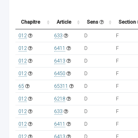
Chapitre
Article
Sens
Section
012
633
D
F
012
6411
D
F
012
6413
D
F
012
6450
D
F
65
65311
D
F
012
6218
D
F
012
633
D
F
012
6411
D
F
012
6413
D
F