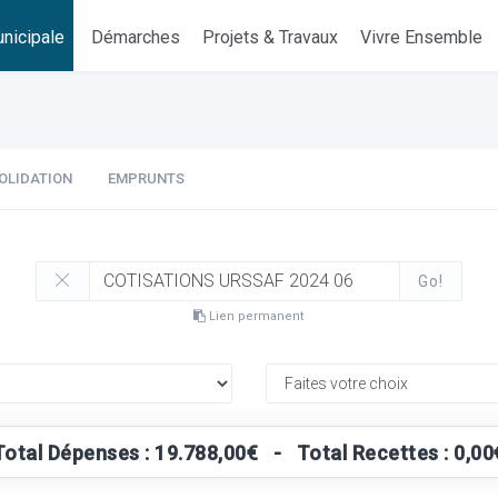
nicipale
Démarches
Projets & Travaux
Vivre Ensemble
OLIDATION
EMPRUNTS
Go!
Lien permanent
Total Dépenses : 19.788,00€ - Total Recettes : 0,00