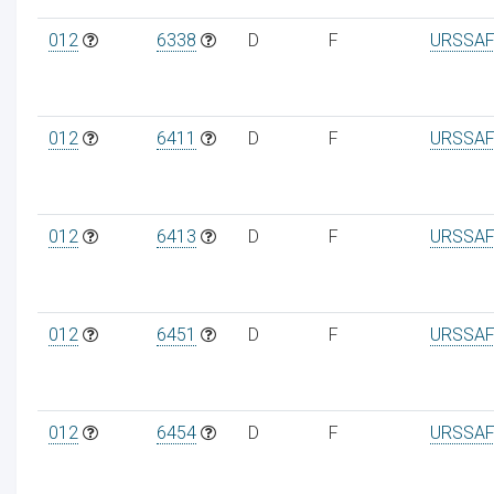
012
6338
D
F
URSSAF
012
6411
D
F
URSSAF
012
6413
D
F
URSSAF
012
6451
D
F
URSSAF
012
6454
D
F
URSSAF