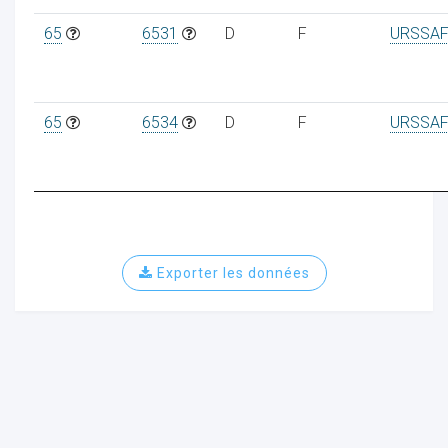
65
6531
D
F
URSSAF
ur
65
6534
D
F
URSSAF
Exporter les données