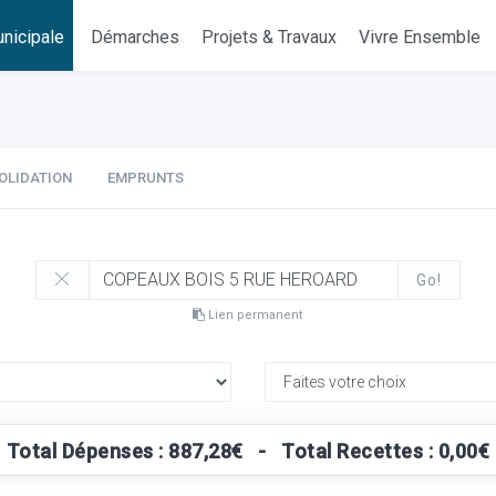
nicipale
Démarches
Projets & Travaux
Vivre Ensemble
OLIDATION
EMPRUNTS
Go!
Lien permanent
Total Dépenses : 887,28€ - Total Recettes : 0,00€