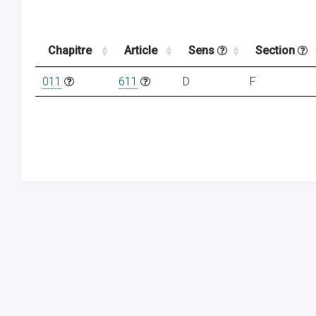
Chapitre
Article
Sens
Section
011
611
D
F