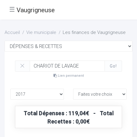
☰
Vaugrigneuse
Accueil
Vie municipale
Les finances de Vaugrigneuse
Go!
Lien permanent
Total Dépenses : 119,04€ - Total
Recettes : 0,00€