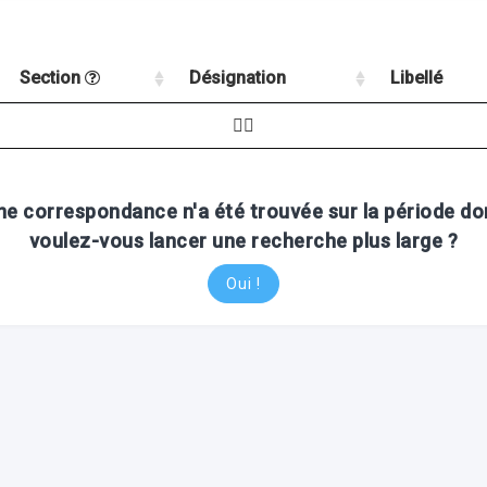
Section
Désignation
Libellé
🤷‍♂️
e correspondance n'a été trouvée sur la période do
voulez-vous lancer une recherche plus large ?
Oui !