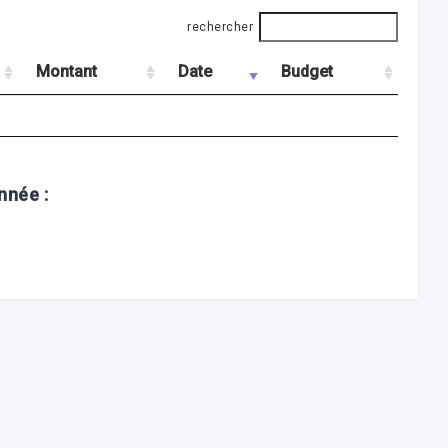
rechercher
Montant
Date
Budget
nnée :