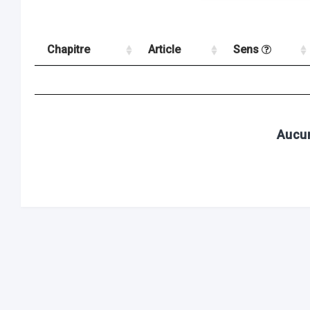
Chapitre
Article
Sens
Aucun