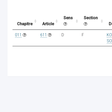
Sens
Section
Chapitre
Article
D
011
611
D
F
KO
SO