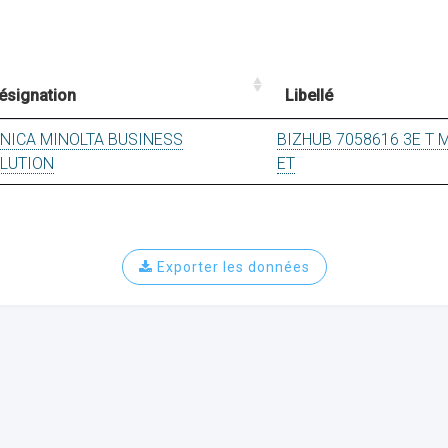
ésignation
Libellé
NICA MINOLTA BUSINESS
BIZHUB 7058616 3E T 
LUTION
ET
Exporter les données