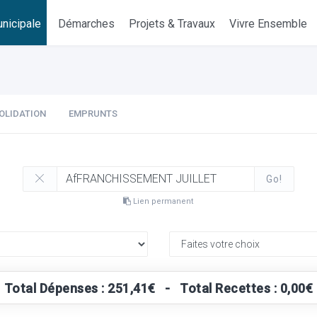
nicipale
Démarches
Projets & Travaux
Vivre Ensemble
OLIDATION
EMPRUNTS
Go!
Lien permanent
Total Dépenses : 251,41€ - Total Recettes : 0,00€