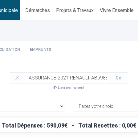
nicipale
Démarches
Projets & Travaux
Vivre Ensemble
OLIDATION
EMPRUNTS
Go!
Lien permanent
Total Dépenses : 590,09€ - Total Recettes : 0,00€