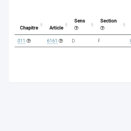
Sens
Section
Chapitre
Article
011
6161
D
F