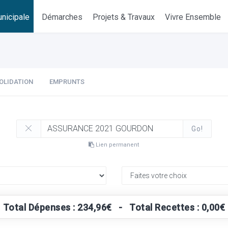
nicipale
Démarches
Projets & Travaux
Vivre Ensemble
OLIDATION
EMPRUNTS
Go!
Lien permanent
Total Dépenses : 234,96€ - Total Recettes : 0,00€