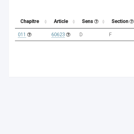
Chapitre
Article
Sens
Section
011
60623
D
F