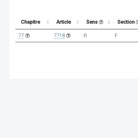
Chapitre
Article
Sens
Section
77
7718
R
F