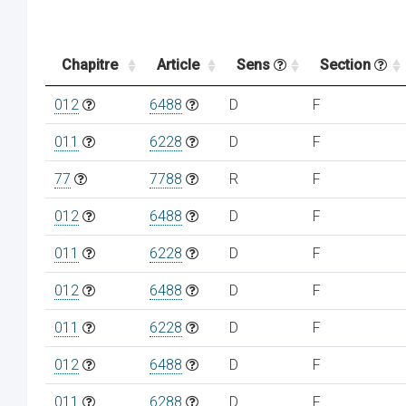
Chapitre
Article
Sens
Section
012
6488
D
F
011
6228
D
F
77
7788
R
F
012
6488
D
F
011
6228
D
F
012
6488
D
F
011
6228
D
F
012
6488
D
F
011
6288
D
F