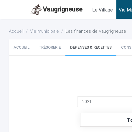
Vaugrigneuse
Le Village
Vie Mu
Accueil
Vie municipale
Les finances de Vaugrigneuse
ACCUEIL
TRÉSORERIE
DÉPENSES & RECETTES
CONS
T