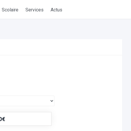
Scolaire
Services
Actus
0€