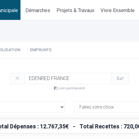
nicipale
Démarches
Projets & Travaux
Vivre Ensemble
OLIDATION
EMPRUNTS
Go!
Lien permanent
otal Dépenses : 12.767,35€ - Total Recettes : 720,0