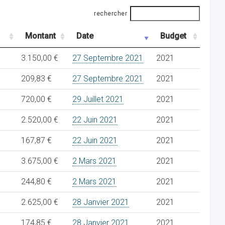
rechercher
Montant
Date
Budget
3.150,00 €
27 Septembre 2021
2021
209,83 €
27 Septembre 2021
2021
720,00 €
29 Juillet 2021
2021
2.520,00 €
22 Juin 2021
2021
167,87 €
22 Juin 2021
2021
3.675,00 €
2 Mars 2021
2021
244,80 €
2 Mars 2021
2021
2.625,00 €
28 Janvier 2021
2021
174,85 €
28 Janvier 2021
2021