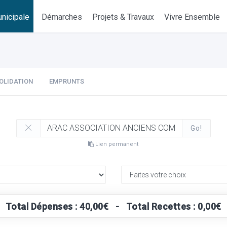
nicipale
Démarches
Projets & Travaux
Vivre Ensemble
OLIDATION
EMPRUNTS
Go!
Lien permanent
Total Dépenses : 40,00€ - Total Recettes : 0,00€