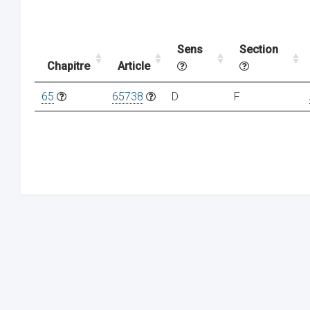
Sens
Section
Chapitre
Article
65
65738
D
F