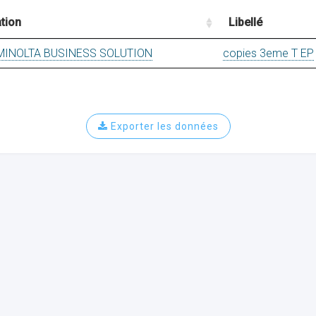
tion
Libellé
MINOLTA BUSINESS SOLUTION
copies 3eme T EP
Exporter les données