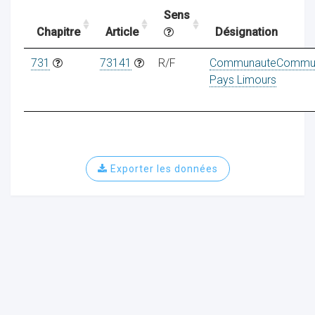
Sens
Chapitre
Article
Désignation
ocaux
731
73141
R/F
CommunauteCommu
Pays Limours
Exporter les données
ociations