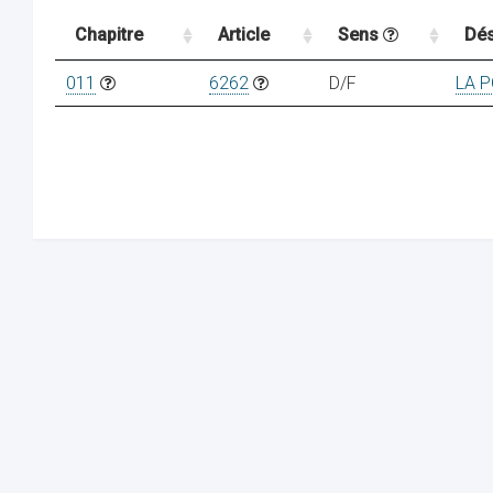
Chapitre
Article
Sens
Dés
011
6262
D/F
LA 