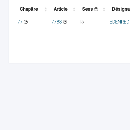
Chapitre
Article
Sens
Désigna
77
7788
R/F
EDENRED