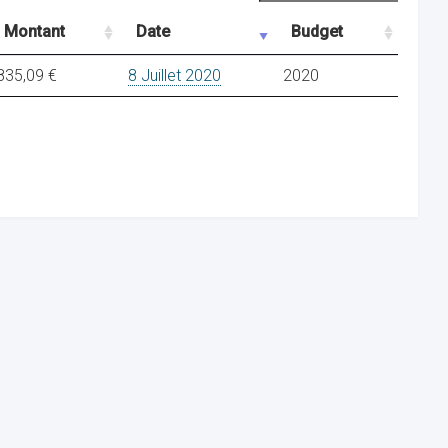
Montant
Date
Budget
835,09 €
8 Juillet 2020
2020