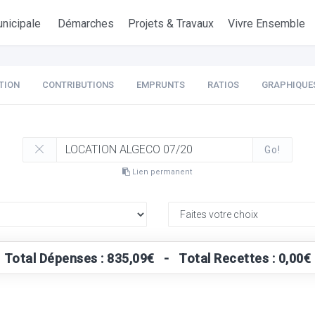
nicipale
Démarches
Projets & Travaux
Vivre Ensemble
TION
CONTRIBUTIONS
EMPRUNTS
RATIOS
GRAPHIQUE
Go!
Lien permanent
Total Dépenses : 835,09€ - Total Recettes : 0,00€