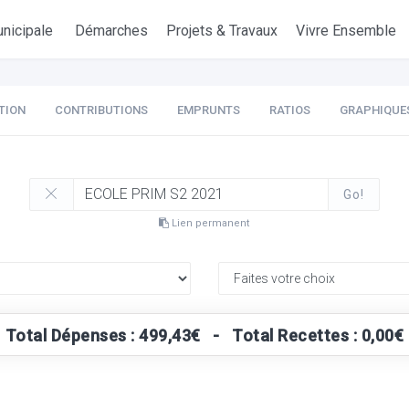
nicipale
Démarches
Projets & Travaux
Vivre Ensemble
TION
CONTRIBUTIONS
EMPRUNTS
RATIOS
GRAPHIQUE
Go!
Lien permanent
Total Dépenses : 499,43€ - Total Recettes : 0,00€