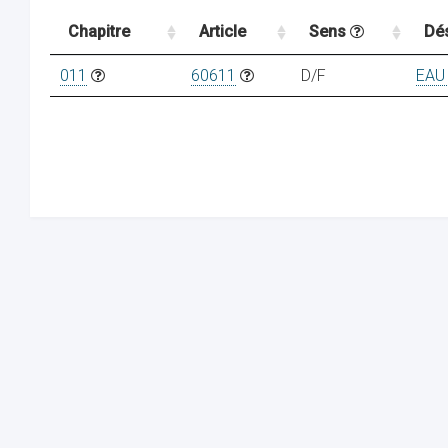
Chapitre
Article
Sens
Dé
011
60611
D/F
EAU