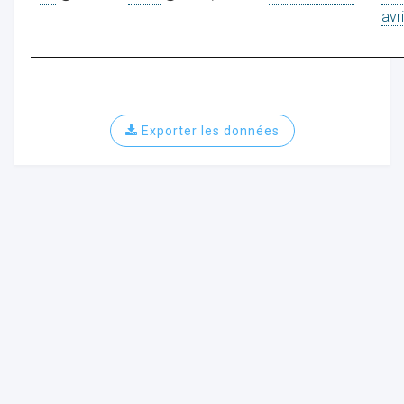
avr
ur
Exporter les données