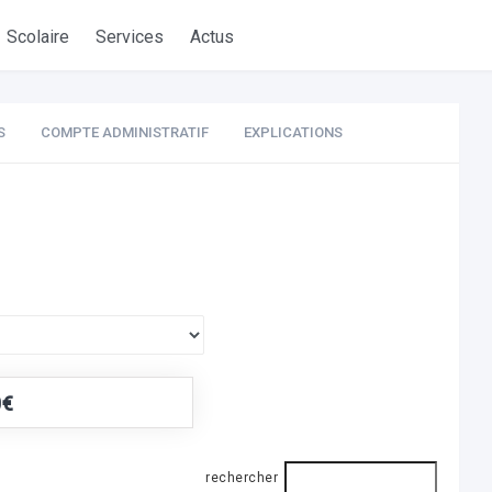
Scolaire
Services
Actus
S
COMPTE ADMINISTRATIF
EXPLICATIONS
0€
rechercher