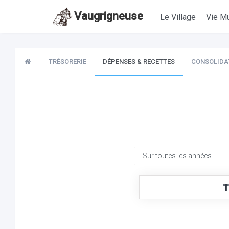
Vaugrigneuse
Le Village
Vie Mu
TRÉSORERIE
DÉPENSES & RECETTES
CONSOLIDA
T