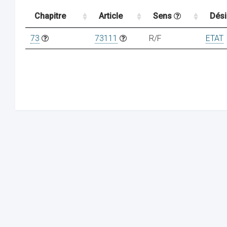
Chapitre
Article
Sens
Dési
73
73111
R/F
ETAT