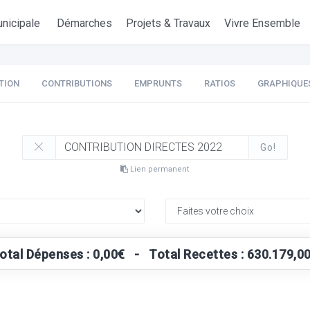
nicipale
Démarches
Projets & Travaux
Vivre Ensemble
TION
CONTRIBUTIONS
EMPRUNTS
RATIOS
GRAPHIQUE
Go!
Lien permanent
otal Dépenses : 0,00€ - Total Recettes : 630.179,0