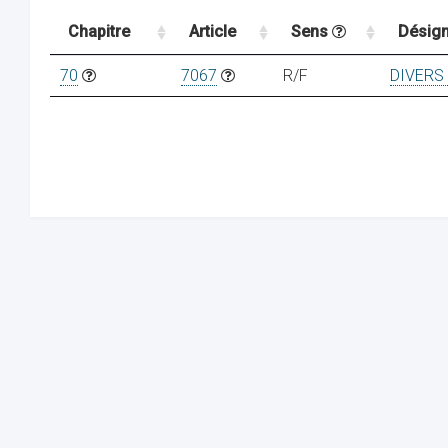
Chapitre
Article
Sens
Désign
70
7067
R/F
DIVERS