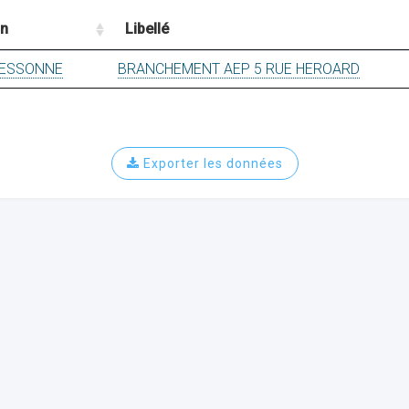
on
Libellé
 ESSONNE
BRANCHEMENT AEP 5 RUE HEROARD
Exporter les données