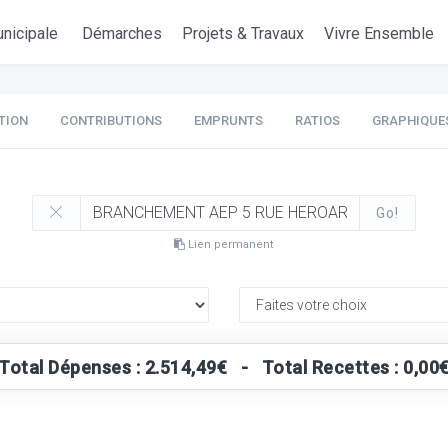
nicipale
Démarches
Projets & Travaux
Vivre Ensemble
TION
CONTRIBUTIONS
EMPRUNTS
RATIOS
GRAPHIQUE
Go!
Lien permanent
Total Dépenses : 2.514,49€ - Total Recettes : 0,00