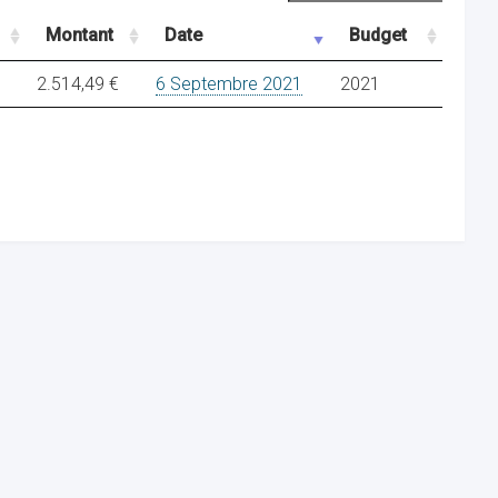
Montant
Date
Budget
2.514,49 €
6 Septembre 2021
2021