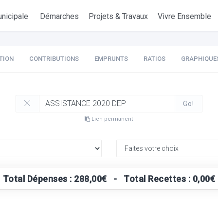
nicipale
Démarches
Projets & Travaux
Vivre Ensemble
TION
CONTRIBUTIONS
EMPRUNTS
RATIOS
GRAPHIQUE
Go!
Lien permanent
Total Dépenses : 288,00€ - Total Recettes : 0,00€