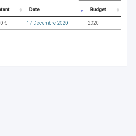
tant
Date
Budget
00 €
17 Décembre 2020
2020