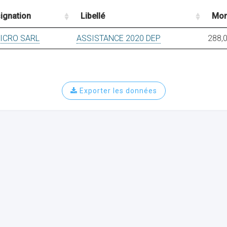
ignation
Libellé
Mon
ICRO SARL
ASSISTANCE 2020 DEP
288,
Exporter les données