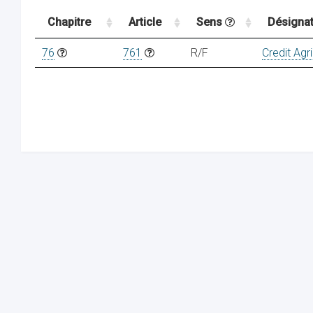
Chapitre
Article
Sens
Désignat
76
761
R/F
Credit Agr