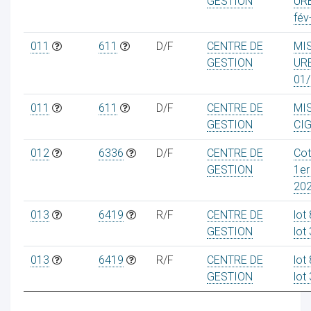
GESTION
UR
fév
011
611
D/F
CENTRE DE
MI
GESTION
UR
01
ur
011
611
D/F
CENTRE DE
MI
GESTION
CIG
012
6336
D/F
CENTRE DE
Cot
GESTION
1er
20
013
6419
R/F
CENTRE DE
lot
GESTION
lot
013
6419
R/F
CENTRE DE
lot
GESTION
lot