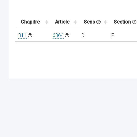
Chapitre
Article
Sens
Section
011
6064
D
F