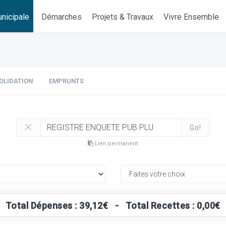
nicipale
Démarches
Projets & Travaux
Vivre Ensemble
OLIDATION
EMPRUNTS
Go!
Lien permanent
Total Dépenses : 39,12€ - Total Recettes : 0,00€