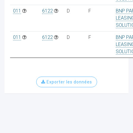
011
6122
D
F
BNP PA
LEASIN
SOLUTI
011
6122
D
F
BNP PA
LEASIN
SOLUTI
Exporter les données