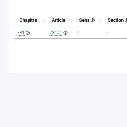
Chapitre
Article
Sens
Section
731
73141
R
F