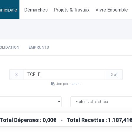
nicipale
Démarches
Projets & Travaux
Vivre Ensemble
OLIDATION
EMPRUNTS
Go!
Lien permanent
Total Dépenses : 0,00€ - Total Recettes : 1.187,41