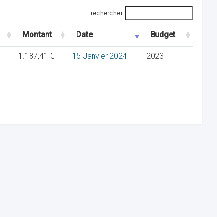
rechercher
Montant
Date
Budget
1.187,41 €
15 Janvier 2024
2023