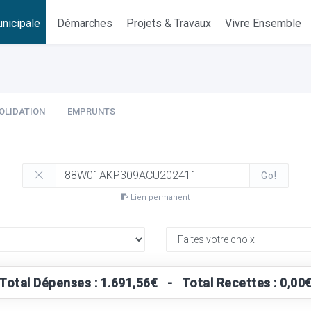
nicipale
Démarches
Projets & Travaux
Vivre Ensemble
OLIDATION
EMPRUNTS
Go!
Lien permanent
Total Dépenses : 1.691,56€ - Total Recettes : 0,00