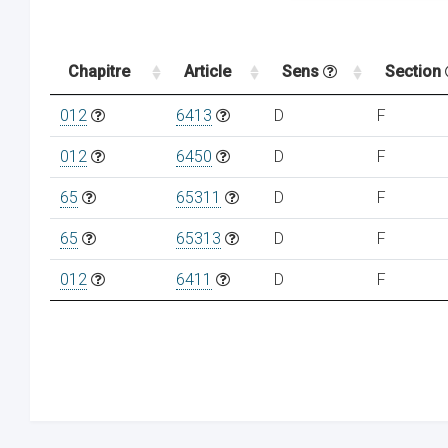
Chapitre
Article
Sens
Section
012
6413
D
F
012
6450
D
F
65
65311
D
F
65
65313
D
F
012
6411
D
F