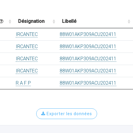
Désignation
Libellé
IRCANTEC
88W01AKP309ACU202411
IRCANTEC
88W01AKP309ACU202411
IRCANTEC
88W01AKP309ACU202411
IRCANTEC
88W01AKP309ACU202411
R A F P
88W01AKP309ACU202411
Exporter les données