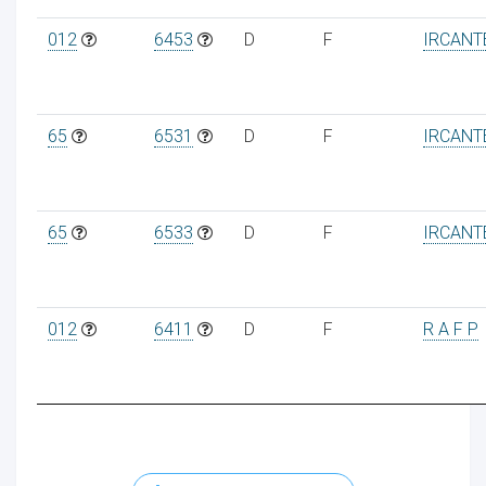
012
6453
D
F
IRCANT
65
6531
D
F
IRCANT
65
6533
D
F
IRCANT
012
6411
D
F
R A F P