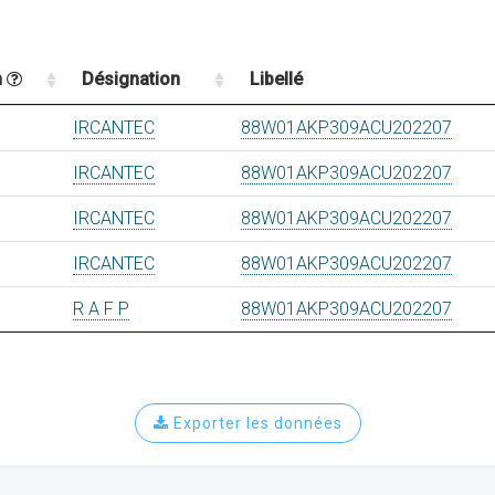
n
Désignation
Libellé
IRCANTEC
88W01AKP309ACU202207
IRCANTEC
88W01AKP309ACU202207
IRCANTEC
88W01AKP309ACU202207
IRCANTEC
88W01AKP309ACU202207
R A F P
88W01AKP309ACU202207
Exporter les données