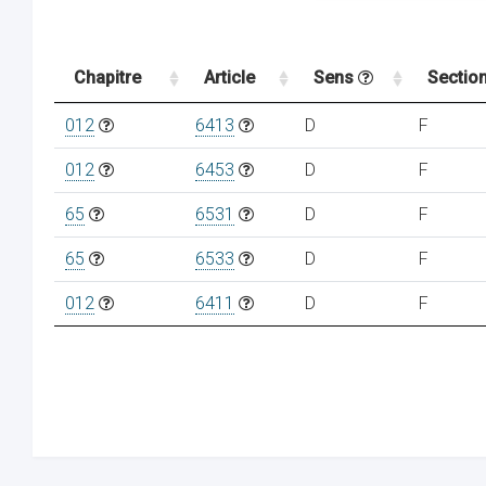
Chapitre
Article
Sens
Sectio
012
6413
D
F
012
6453
D
F
65
6531
D
F
65
6533
D
F
012
6411
D
F