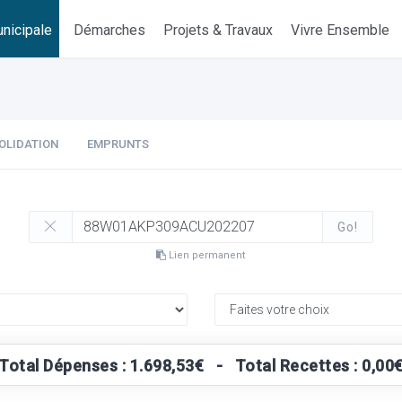
nicipale
Démarches
Projets & Travaux
Vivre Ensemble
OLIDATION
EMPRUNTS
Go!
Lien permanent
Total Dépenses : 1.698,53€ - Total Recettes : 0,00