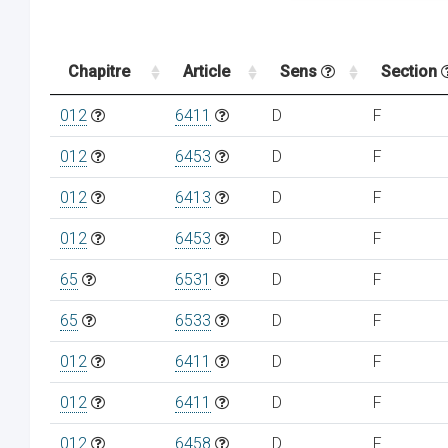
Chapitre
Article
Sens
Section
012
6411
D
F
012
6453
D
F
012
6413
D
F
012
6453
D
F
65
6531
D
F
65
6533
D
F
012
6411
D
F
012
6411
D
F
012
6458
D
F