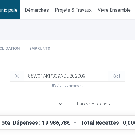
nicipale
Démarches
Projets & Travaux
Vivre Ensemble
OLIDATION
EMPRUNTS
Go!
Lien permanent
Total Dépenses : 19.986,78€ - Total Recettes : 0,00