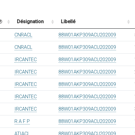
Désignation
Libellé
CNRACL
88W01AKP309ACU202009
CNRACL
88W01AKP309ACU202009
IRCANTEC
88W01AKP309ACU202009
IRCANTEC
88W01AKP309ACU202009
IRCANTEC
88W01AKP309ACU202009
IRCANTEC
88W01AKP309ACU202009
IRCANTEC
88W01AKP309ACU202009
R A F P
88W01AKP309ACU202009
ATIACL
88W01AKP309ACU202009