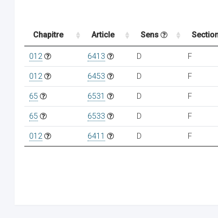
Chapitre
Article
Sens
Sectio
012
6413
D
F
012
6453
D
F
65
6531
D
F
65
6533
D
F
012
6411
D
F