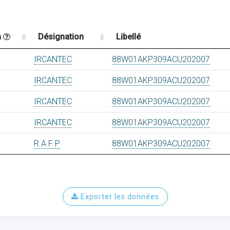
n
Désignation
Libellé
IRCANTEC
88W01AKP309ACU202007
IRCANTEC
88W01AKP309ACU202007
IRCANTEC
88W01AKP309ACU202007
IRCANTEC
88W01AKP309ACU202007
R A F P
88W01AKP309ACU202007
Exporter les données