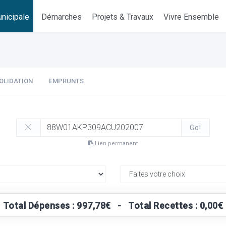
nicipale
Démarches
Projets & Travaux
Vivre Ensemble
OLIDATION
EMPRUNTS
Go!
Lien permanent
Total Dépenses : 997,78€ - Total Recettes : 0,00€