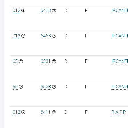
012
6413
D
F
IRCANT
012
6453
D
F
IRCANT
65
6531
D
F
IRCANT
65
6533
D
F
IRCANT
012
6411
D
F
R A F P