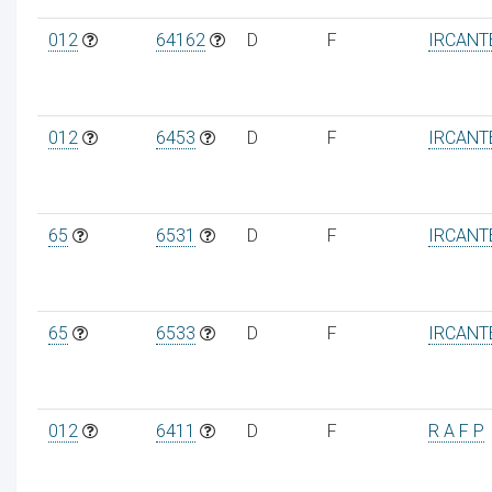
012
64162
D
F
IRCANT
012
6453
D
F
IRCANT
65
6531
D
F
IRCANT
65
6533
D
F
IRCANT
012
6411
D
F
R A F P