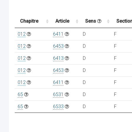
Chapitre
Article
Sens
Sectio
012
6411
D
F
012
6453
D
F
012
6413
D
F
012
6453
D
F
012
6411
D
F
65
6531
D
F
65
6533
D
F