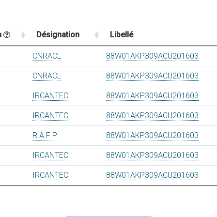
n
Désignation
Libellé
CNRACL
88W01AKP309ACU201603
CNRACL
88W01AKP309ACU201603
IRCANTEC
88W01AKP309ACU201603
IRCANTEC
88W01AKP309ACU201603
R A F P
88W01AKP309ACU201603
IRCANTEC
88W01AKP309ACU201603
IRCANTEC
88W01AKP309ACU201603