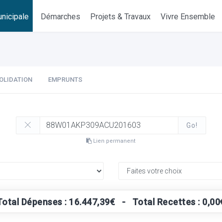
nicipale
Démarches
Projets & Travaux
Vivre Ensemble
OLIDATION
EMPRUNTS
Go!
Lien permanent
Total Dépenses : 16.447,39€ - Total Recettes : 0,00