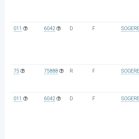
011
6042
D
F
SOGER
75
75888
R
F
SOGER
011
6042
D
F
SOGER