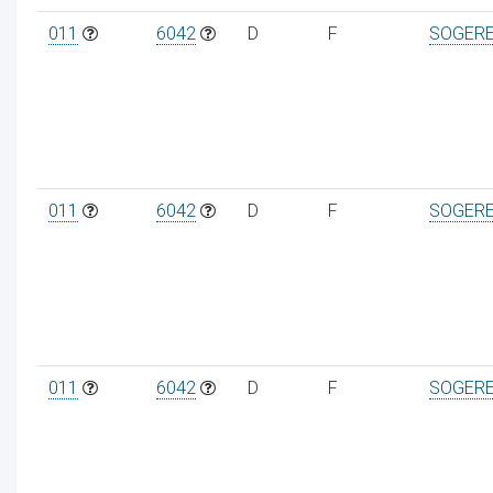
011
6042
D
F
SOGER
ur
011
6042
D
F
SOGER
011
6042
D
F
SOGER