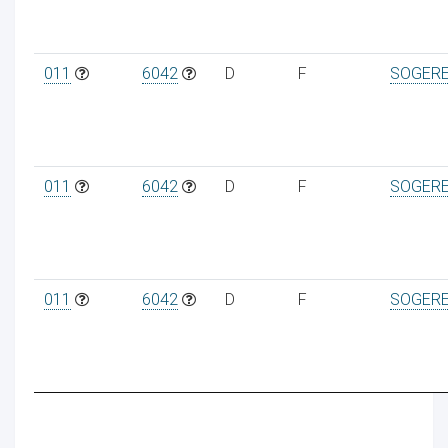
011
6042
D
F
SOGER
011
6042
D
F
SOGER
011
6042
D
F
SOGER