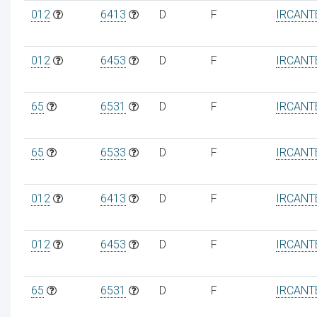
012
6413
D
F
IRCANT
012
6453
D
F
IRCANT
65
6531
D
F
IRCANT
65
6533
D
F
IRCANT
012
6413
D
F
IRCANT
012
6453
D
F
IRCANT
65
6531
D
F
IRCANT