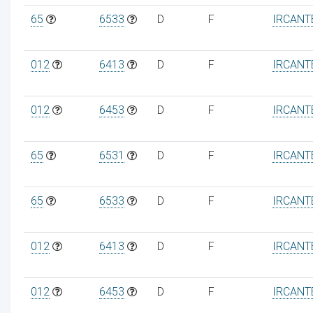
65
6533
D
F
IRCANT
012
6413
D
F
IRCANT
012
6453
D
F
IRCANT
65
6531
D
F
IRCANT
65
6533
D
F
IRCANT
012
6413
D
F
IRCANT
012
6453
D
F
IRCANT