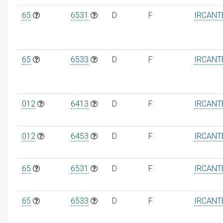
65
6531
D
F
IRCANT
65
6533
D
F
IRCANT
012
6413
D
F
IRCANT
012
6453
D
F
IRCANT
65
6531
D
F
IRCANT
65
6533
D
F
IRCANT