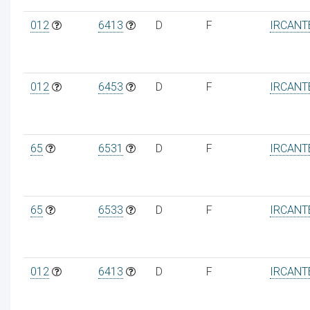
012
6413
D
F
IRCANT
012
6453
D
F
IRCANT
65
6531
D
F
IRCANT
65
6533
D
F
IRCANT
012
6413
D
F
IRCANT