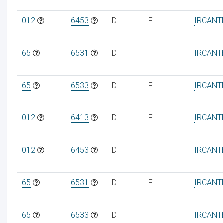
012
6453
D
F
IRCANT
65
6531
D
F
IRCANT
65
6533
D
F
IRCANT
012
6413
D
F
IRCANT
012
6453
D
F
IRCANT
65
6531
D
F
IRCANT
65
6533
D
F
IRCANT