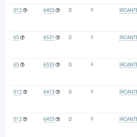
012
6453
D
F
IRCANT
ur
65
6531
D
F
IRCANT
65
6533
D
F
IRCANT
012
6413
D
F
IRCANT
012
6453
D
F
IRCANT