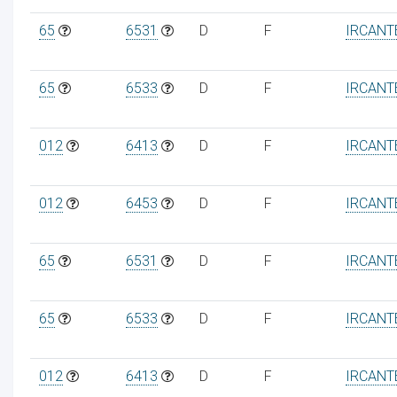
65
6531
D
F
IRCANT
65
6533
D
F
IRCANT
012
6413
D
F
IRCANT
012
6453
D
F
IRCANT
65
6531
D
F
IRCANT
65
6533
D
F
IRCANT
012
6413
D
F
IRCANT