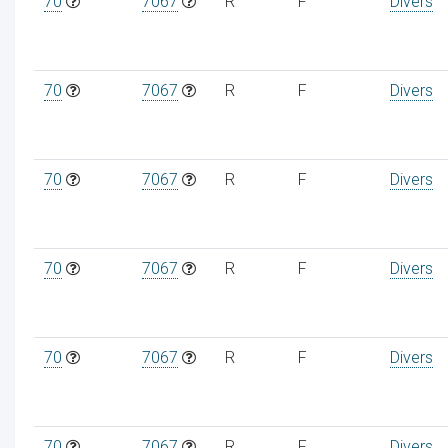
70
7067
R
F
Divers
70
7067
R
F
Divers
70
7067
R
F
Divers
70
7067
R
F
Divers
70
7067
R
F
Divers
70
7067
R
F
Divers