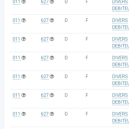
011
627
D
F
DIVERS
DEBITE
011
627
D
F
DIVERS
DEBITE
011
627
D
F
DIVERS
DEBITE
011
627
D
F
DIVERS
DEBITE
011
627
D
F
DIVERS
DEBITE
011
627
D
F
DIVERS
DEBITE
011
627
D
F
DIVERS
DEBITE