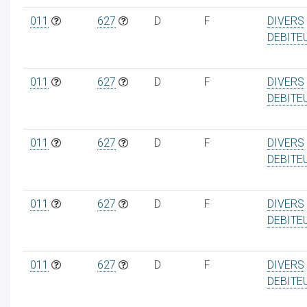
011
627
D
F
DIVERS
DEBITE
011
627
D
F
DIVERS
DEBITE
011
627
D
F
DIVERS
DEBITE
011
627
D
F
DIVERS
DEBITE
011
627
D
F
DIVERS
DEBITE