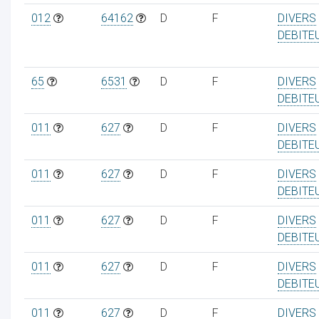
012
64162
D
F
DIVERS
DEBITE
65
6531
D
F
DIVERS
DEBITE
011
627
D
F
DIVERS
DEBITE
011
627
D
F
DIVERS
DEBITE
011
627
D
F
DIVERS
DEBITE
011
627
D
F
DIVERS
DEBITE
011
627
D
F
DIVERS