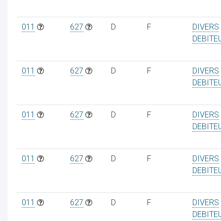
011
627
D
F
DIVERS
DEBITE
011
627
D
F
DIVERS
DEBITE
011
627
D
F
DIVERS
DEBITE
011
627
D
F
DIVERS
DEBITE
011
627
D
F
DIVERS
DEBITE