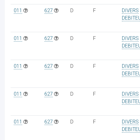
011
627
D
F
DIVERS
DEBITE
ur
011
627
D
F
DIVERS
DEBITE
011
627
D
F
DIVERS
DEBITE
011
627
D
F
DIVERS
DEBITE
011
627
D
F
DIVERS
DEBITE