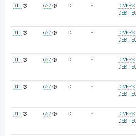
011
627
D
F
DIVERS
DEBITE
011
627
D
F
DIVERS
DEBITE
011
627
D
F
DIVERS
DEBITE
011
627
D
F
DIVERS
DEBITE
011
627
D
F
DIVERS
DEBITE