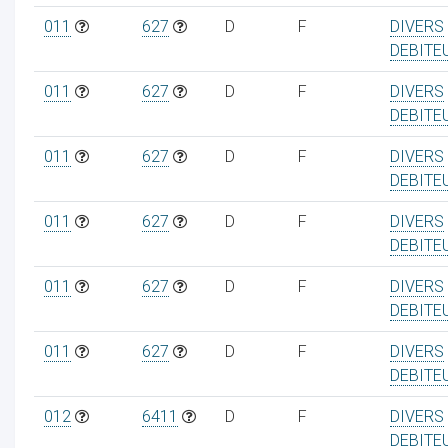
011
627
D
F
DIVERS
DEBITE
011
627
D
F
DIVERS
DEBITE
011
627
D
F
DIVERS
DEBITE
011
627
D
F
DIVERS
DEBITE
011
627
D
F
DIVERS
DEBITE
011
627
D
F
DIVERS
DEBITE
012
6411
D
F
DIVERS
DEBITE