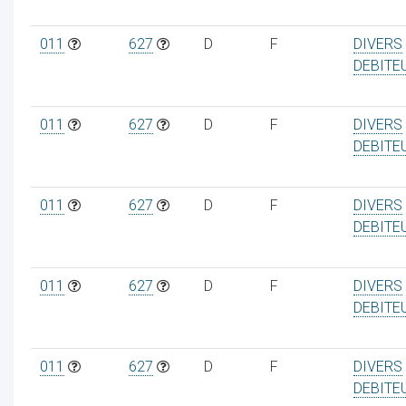
011
627
D
F
DIVERS
DEBITE
011
627
D
F
DIVERS
DEBITE
011
627
D
F
DIVERS
DEBITE
011
627
D
F
DIVERS
DEBITE
011
627
D
F
DIVERS
DEBITE