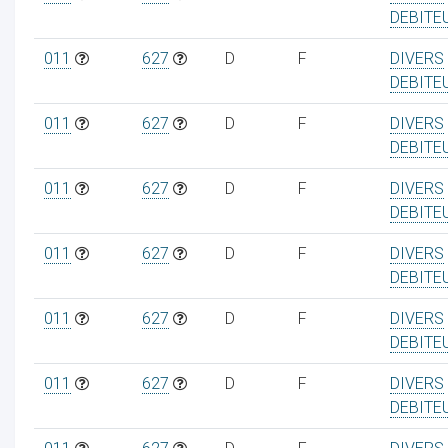
DEBITE
011
627
D
F
DIVERS
DEBITE
011
627
D
F
DIVERS
DEBITE
011
627
D
F
DIVERS
DEBITE
011
627
D
F
DIVERS
DEBITE
011
627
D
F
DIVERS
DEBITE
011
627
D
F
DIVERS
DEBITE