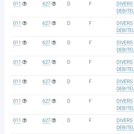
011
627
D
F
DIVERS
DEBITE
011
627
D
F
DIVERS
DEBITE
011
627
D
F
DIVERS
DEBITE
011
627
D
F
DIVERS
DEBITE
011
627
D
F
DIVERS
DEBITE
011
627
D
F
DIVERS
DEBITE
011
627
D
F
DIVERS
DEBITE