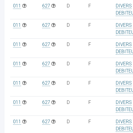
011
627
D
F
DIVERS
DEBITE
011
627
D
F
DIVERS
DEBITE
011
627
D
F
DIVERS
DEBITE
011
627
D
F
DIVERS
DEBITE
011
627
D
F
DIVERS
DEBITE
011
627
D
F
DIVERS
DEBITE
011
627
D
F
DIVERS
DEBITE