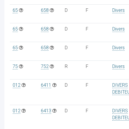
65
658
D
F
Divers
65
658
D
F
Divers
65
658
D
F
Divers
75
752
R
F
Divers
012
6411
D
F
DIVERS
DEBITE
012
6413
D
F
DIVERS
DEBITE