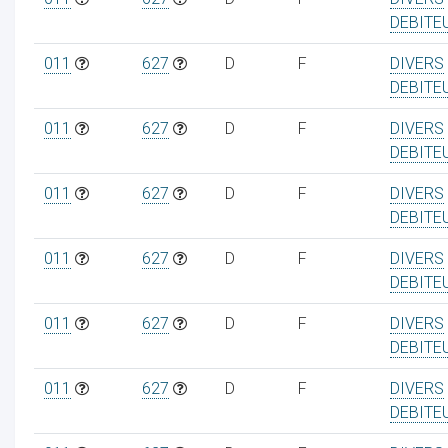
DEBITE
011
627
D
F
DIVERS
DEBITE
011
627
D
F
DIVERS
DEBITE
011
627
D
F
DIVERS
DEBITE
011
627
D
F
DIVERS
DEBITE
011
627
D
F
DIVERS
DEBITE
011
627
D
F
DIVERS
DEBITE