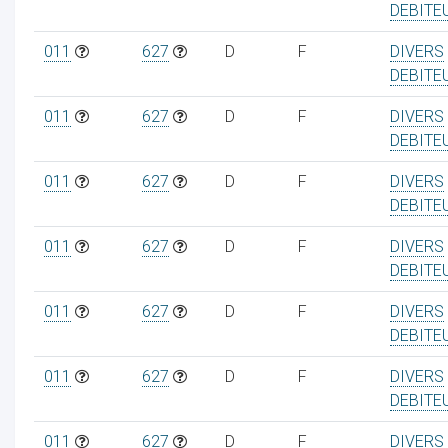
DEBITE
011
627
D
F
DIVERS
DEBITE
011
627
D
F
DIVERS
DEBITE
011
627
D
F
DIVERS
DEBITE
011
627
D
F
DIVERS
DEBITE
011
627
D
F
DIVERS
DEBITE
011
627
D
F
DIVERS
DEBITE
011
627
D
F
DIVERS