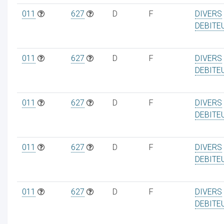
011
627
D
F
DIVERS
DEBITE
011
627
D
F
DIVERS
DEBITE
011
627
D
F
DIVERS
DEBITE
011
627
D
F
DIVERS
DEBITE
011
627
D
F
DIVERS
DEBITE