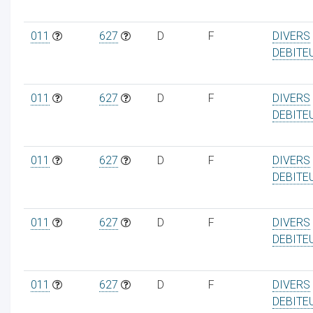
011
627
D
F
DIVERS
DEBITE
011
627
D
F
DIVERS
DEBITE
011
627
D
F
DIVERS
DEBITE
011
627
D
F
DIVERS
DEBITE
011
627
D
F
DIVERS
DEBITE