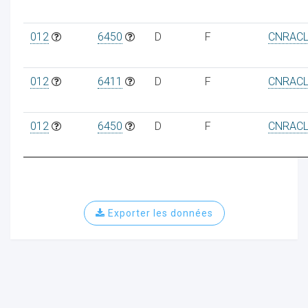
012
6450
D
F
CNRAC
012
6411
D
F
CNRAC
012
6450
D
F
CNRAC
Exporter les données