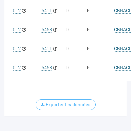
012
6411
D
F
CNRAC
012
6453
D
F
CNRAC
012
6411
D
F
CNRAC
012
6453
D
F
CNRAC
Exporter les données