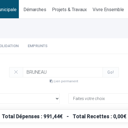
nicipale
Démarches
Projets & Travaux
Vivre Ensemble
OLIDATION
EMPRUNTS
Go!
Lien permanent
Total Dépenses : 991,44€ - Total Recettes : 0,00€