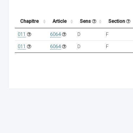
Chapitre
Article
Sens
Section
011
6064
D
F
011
6064
D
F