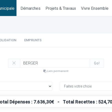
nicipale
Démarches
Projets & Travaux
Vivre Ensemble
OLIDATION
EMPRUNTS
Go!
Lien permanent
otal Dépenses : 7.636,30€ - Total Recettes : 524,7