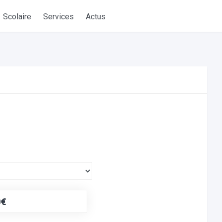
Scolaire
Services
Actus
0€