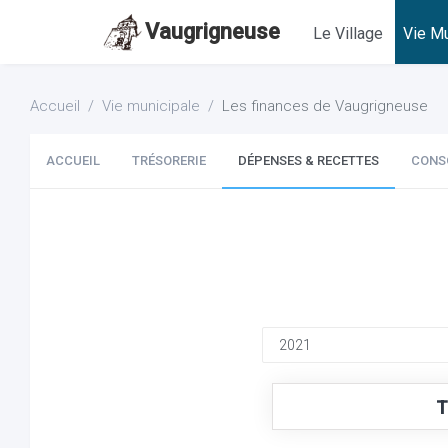
Vaugrigneuse
Le Village
Vie Mu
Accueil
Vie municipale
Les finances de Vaugrigneuse
ACCUEIL
TRÉSORERIE
DÉPENSES & RECETTES
CONS
T