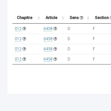
Chapitre
Article
Sens
Section
012
6458
D
F
012
6458
D
F
012
6458
D
F
012
6458
D
F