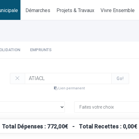
nicipale
Démarches
Projets & Travaux
Vivre Ensemble
OLIDATION
EMPRUNTS
Go!
Lien permanent
Total Dépenses : 772,00€ - Total Recettes : 0,00€