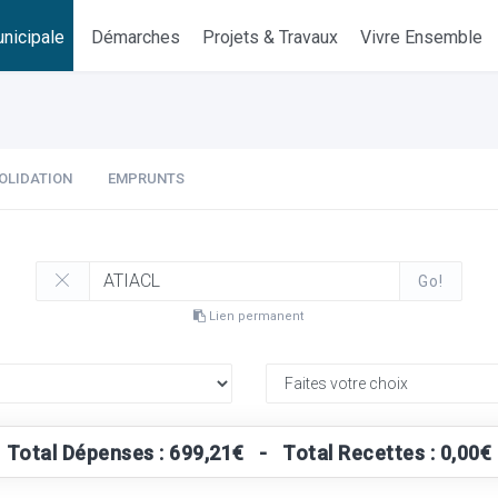
nicipale
Démarches
Projets & Travaux
Vivre Ensemble
OLIDATION
EMPRUNTS
Go!
Lien permanent
Total Dépenses : 699,21€ - Total Recettes : 0,00€