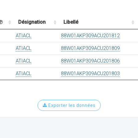
Désignation
Libellé
ATIACL
88W01AKP309ACU201812
ATIACL
88W01AKP309ACU201809
ATIACL
88W01AKP309ACU201806
ATIACL
88W01AKP309ACU201803
Exporter les données