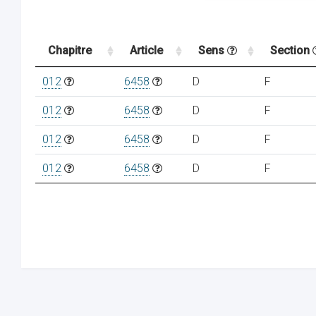
Chapitre
Article
Sens
Section
012
6458
D
F
012
6458
D
F
012
6458
D
F
012
6458
D
F