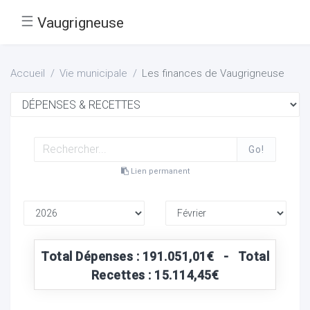
☰
Vaugrigneuse
Accueil
Vie municipale
Les finances de Vaugrigneuse
Go!
Lien permanent
Total Dépenses : 191.051,01€ - Total
Recettes : 15.114,45€