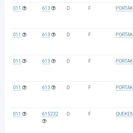
011
613
D
F
PORTAK
011
613
D
F
PORTAK
011
613
D
F
PORTAK
011
613
D
F
PORTAK
011
615232
D
F
QUEKE