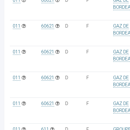
011
60621
D
F
GAZ DE
BORDE
011
60621
D
F
GAZ DE
BORDE
011
60621
D
F
GAZ DE
BORDE
011
60621
D
F
GAZ DE
BORDE
011
60621
D
F
GAZ DE
BORDE
011
611
D
F
GROUPE