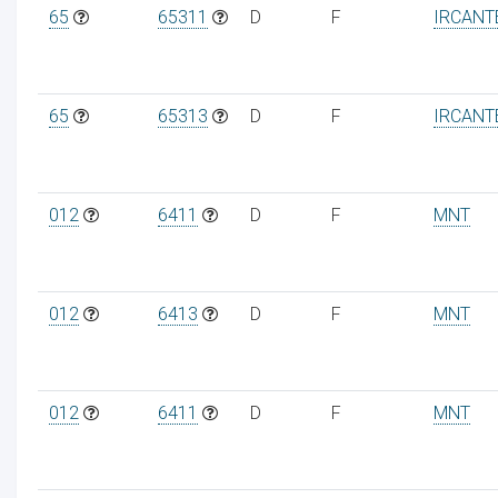
65
65311
D
F
IRCANT
65
65313
D
F
IRCANT
012
6411
D
F
MNT
012
6413
D
F
MNT
012
6411
D
F
MNT