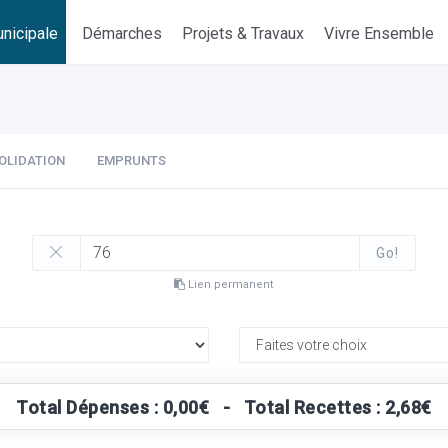
nicipale
Démarches
Projets & Travaux
Vivre Ensemble
OLIDATION
EMPRUNTS
Go!
Lien permanent
Total Dépenses : 0,00€ - Total Recettes : 2,68€