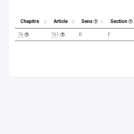
Chapitre
Article
Sens
Section
76
761
R
F